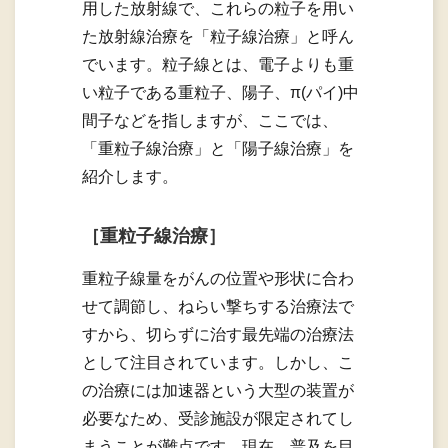
用した放射線で、これらの粒子を用い
た放射線治療を「粒子線治療」と呼ん
でいます。粒子線とは、電子よりも重
い粒子である重粒子、陽子、π(パイ)中
間子などを指しますが、ここでは、
「重粒子線治療」と「陽子線治療」を
紹介します。
［重粒子線治療］
重粒子線量をがんの位置や形状に合わ
せて調節し、ねらい撃ちする治療法で
すから、切らずに治す最先端の治療法
として注目されています。しかし、こ
の治療には加速器という大型の装置が
必要なため、受診施設が限定されてし
まうことが難点です。現在、普及を目