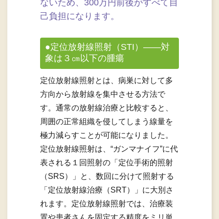
ないため、300万円前後がすべて自
己負担になります。
●定位放射線照射（STI）――対
象は３㎝以下の腫瘍
定位放射線照射とは、病巣に対して多
方向から放射線を集中させる方法で
す。通常の放射線治療と比較すると、
周囲の正常組織を侵してしまう線量を
極力減らすことが可能になりました。
定位放射線照射は、“ガンマナイフ”に代
表される１回照射の「定位手術的照射
（SRS）」と、数回に分けて照射する
「定位放射線治療（SRT）」に大別さ
れます。定位放射線照射では、治療装
置や患者さんを固定する精度をミリ単