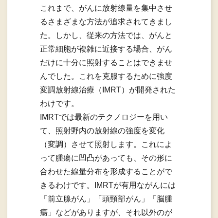
これまで、がんに放射線量を集中させ
るさまざまな方法が追求されてきまし
た。しかし、従来の方法では、がんと
正常細胞が複雑に近接する場合、がん
だけに十分に照射することはできませ
んでした。これを克服するために強度
変調放射線治療（IMRT）が開発された
わけです。
IMRTでは最新のテクノロジーを用い
て、照射野内の放射線の強度を変化
（変調）させて照射します。これによ
って腫瘍に凹凸があっても、その形に
合わせた線量分布を形成することがで
きるわけです。IMRTが有用ながんには
「前立腺がん」「頭頸部がん」「脳腫
瘍」などがありますが、それ以外のが