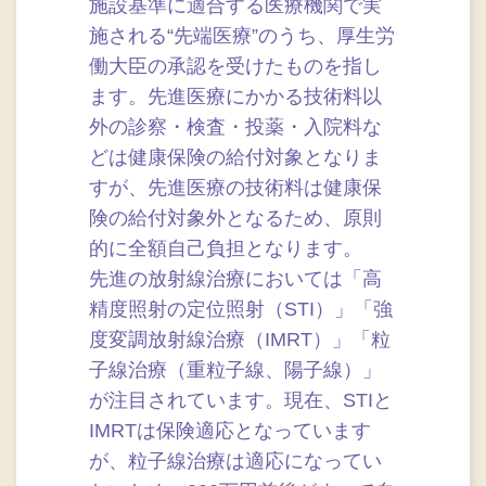
施設基準に適合する医療機関で実
施される“先端医療”のうち、厚生労
働大臣の承認を受けたものを指し
ます。先進医療にかかる技術料以
外の診察・検査・投薬・入院料な
どは健康保険の給付対象となりま
すが、先進医療の技術料は健康保
険の給付対象外となるため、原則
的に全額自己負担となります。
先進の放射線治療においては「高
精度照射の定位照射（STI）」「強
度変調放射線治療（IMRT）」「粒
子線治療（重粒子線、陽子線）」
が注目されています。現在、STIと
IMRTは保険適応となっています
が、粒子線治療は適応になってい