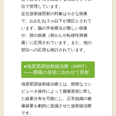
位で管理しています。
定位放射線照射の対象は小さな病巣
で、おおむね３㎝以下が適応とされて
います。脳の手術療法が難しい病巣
や、肺の病巣（肺がんや転移性肺腫
瘍）に応用されています。また、他の
部位への応用も検討されています。
●強度変調放射線治療（IMRT）
――腫瘍の形状に合わせて照射
強度変調放射線治療とは、精密なコン
ピュータ操作によって腫瘍形状に即し
た線量分布を可能にし、正常組織の被
爆線量を劇的に低減させた放射線治療
です。