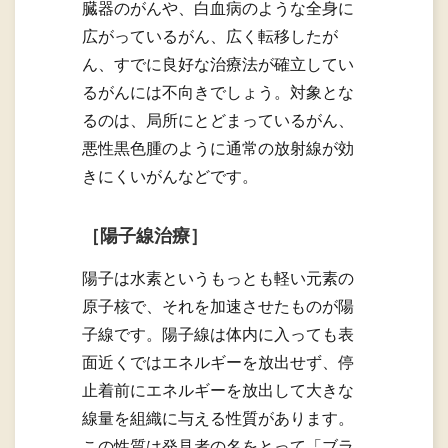
臓器のがんや、白血病のような全身に
広がっているがん、広く転移したが
ん、すでに良好な治療法が確立してい
るがんには不向きでしょう。対象とな
るのは、局所にとどまっているがん、
悪性黒色腫のように通常の放射線が効
きにくいがんなどです。
［陽子線治療］
陽子は水素というもっとも軽い元素の
原子核で、それを加速させたものが陽
子線です。陽子線は体内に入っても表
面近くではエネルギーを放出せず、停
止着前にエネルギーを放出して大きな
線量を組織に与える性質があります。
この性質は発見者の名をとって「ブラ