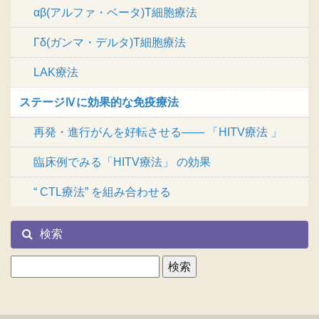
αβ(アルファ・ベータ)T細胞療法
Γδ(ガンマ・デルタ)T細胞療法
LAK療法
ステージⅣに効果的な免疫療法
再発・進行がんを好転させる―― 「HITV療法 」
臨床例でみる「HITV療法」 の効果
“ CTL療法” を組み合わせる
検索