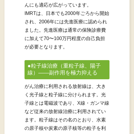
んにも適応が広がっています。
IMRTは、日本でも2000年ごろから開始
され、2006年には先進医療に認められ
ました。先進医療は通常の保険診療費
に加えて70〜100万円程度の自己負担
が必要となります。
●粒子線治療（重粒子線、陽子
線）――副作用を極力抑える
がん治療に利用される放射線は、大き
く光子線と粒子線に分けられます。光
子線とは電磁波であり、X線・ガンマ線
など従来の放射線治療に利用されてい
ます。粒子線はその名のとおり、水素
の原子核や炭素の原子核等の粒子を利