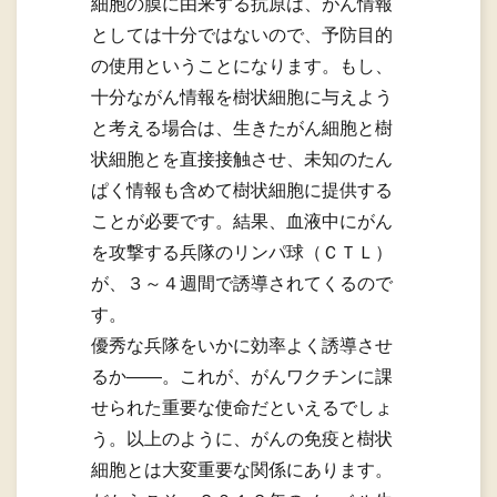
細胞の膜に由来する抗原は、がん情報
としては十分ではないので、予防目的
の使用ということになります。もし、
十分ながん情報を樹状細胞に与えよう
と考える場合は、生きたがん細胞と樹
状細胞とを直接接触させ、未知のたん
ぱく情報も含めて樹状細胞に提供する
ことが必要です。結果、血液中にがん
を攻撃する兵隊のリンパ球（ＣＴＬ）
が、３～４週間で誘導されてくるので
す。
優秀な兵隊をいかに効率よく誘導させ
るか——。これが、がんワクチンに課
せられた重要な使命だといえるでしょ
う。以上のように、がんの免疫と樹状
細胞とは大変重要な関係にあります。