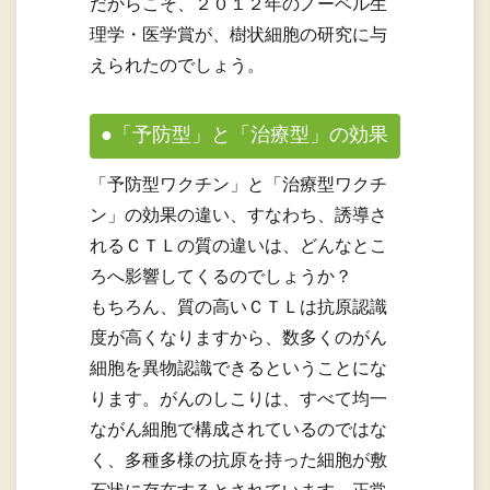
だからこそ、２０１２年のノーベル生
理学・医学賞が、樹状細胞の研究に与
えられたのでしょう。
●「予防型」と「治療型」の効果
「予防型ワクチン」と「治療型ワクチ
ン」の効果の違い、すなわち、誘導さ
れるＣＴＬの質の違いは、どんなとこ
ろへ影響してくるのでしょうか？
もちろん、質の高いＣＴＬは抗原認識
度が高くなりますから、数多くのがん
細胞を異物認識できるということにな
ります。がんのしこりは、すべて均一
ながん細胞で構成されているのではな
く、多種多様の抗原を持った細胞が敷