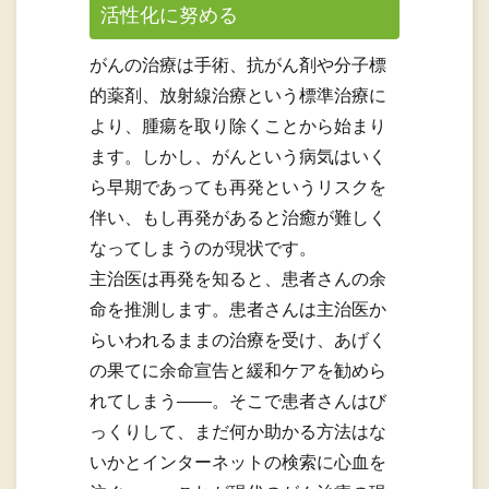
活性化に努める
がんの治療は手術、抗がん剤や分子標
的薬剤、放射線治療という標準治療に
より、腫瘍を取り除くことから始まり
ます。しかし、がんという病気はいく
ら早期であっても再発というリスクを
伴い、もし再発があると治癒が難しく
なってしまうのが現状です。
主治医は再発を知ると、患者さんの余
命を推測します。患者さんは主治医か
らいわれるままの治療を受け、あげく
の果てに余命宣告と緩和ケアを勧めら
れてしまう――。そこで患者さんはび
っくりして、まだ何か助かる方法はな
いかとインターネットの検索に心血を