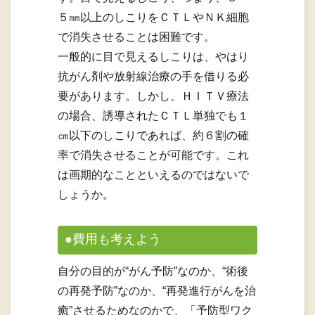
５㎜以上のしこりをＣＴＬやＮＫ細胞
で消失させることは困難です。
一般的に目で見えるしこりは、やはり
抗がん剤や放射線治療の手を借りる必
要があります。しかし、ＨＩＴＶ療法
の場合、誘導されたＣＴＬ単独でも１
㎝以下のしこりであれば、約６割の確
率で消失させることが可能です。これ
は画期的なことといえるのではないで
しょうか。
●費用も考えよう
自分の目的が“がん予防”なのか、“術後
の再発予防”なのか、“再発進行がんを治
癒”させるためなのかで、「予防型ワク