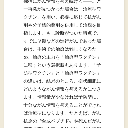
機構にがん情報を与え続ける――。万
一再発が見つかった場合は「治療型ワ
クチン」を用い、必要に応じて抗がん
剤や分子標的薬剤を併用して治癒を目
指します。もし診断がついた時点で、
すでにⅣ期などの進行がんであった場
合は、手術での治療は難しくなるた
め、治療の主力を「治療型ワクチン」
に移すという選択肢もあります。「予
防型ワクチン」と「治療型ワクチン」
の違いは、結局のところ、樹状細胞に
どのようながん情報を与えるかにつき
ます。情報量が少なければ予防型に、
十分ながん情報を与えることができれ
ば治療型になります。たとえば、がん
抗原の〝合成ペプチド〟や死んだがん