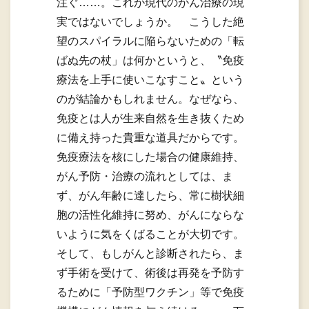
注ぐ……。これが現代のがん治療の現
実ではないでしょうか。 こうした絶
望のスパイラルに陥らないための「転
ばぬ先の杖」は何かというと、〝免疫
療法を上手に使いこなすこと〟という
のが結論かもしれません。なぜなら、
免疫とは人が生来自然を生き抜くため
に備え持った貴重な道具だからです。
免疫療法を核にした場合の健康維持、
がん予防・治療の流れとしては、ま
ず、がん年齢に達したら、常に樹状細
胞の活性化維持に努め、がんにならな
いように気をくばることが大切です。
そして、もしがんと診断されたら、ま
ず手術を受けて、術後は再発を予防す
るために「予防型ワクチン」等で免疫