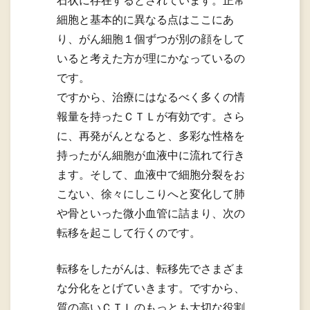
石状に存在するとされています。正常
細胞と基本的に異なる点はここにあ
り、がん細胞１個ずつが別の顔をして
いると考えた方が理にかなっているの
です。
ですから、治療にはなるべく多くの情
報量を持ったＣＴＬが有効です。さら
に、再発がんとなると、多彩な性格を
持ったがん細胞が血液中に流れて行き
ます。そして、血液中で細胞分裂をお
こない、徐々にしこりへと変化して肺
や骨といった微小血管に詰まり、次の
転移を起こして行くのです。
転移をしたがんは、転移先でさまざま
な分化をとげていきます。ですから、
質の高いＣＴＬのもっとも大切な役割