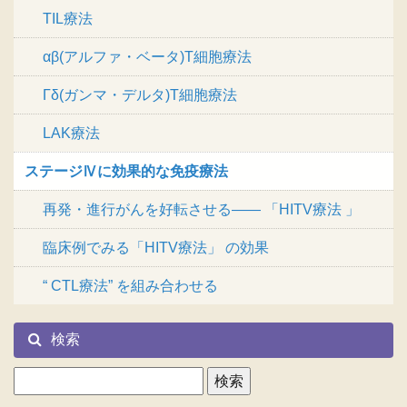
TIL療法
αβ(アルファ・ベータ)T細胞療法
Γδ(ガンマ・デルタ)T細胞療法
LAK療法
ステージⅣに効果的な免疫療法
再発・進行がんを好転させる―― 「HITV療法 」
臨床例でみる「HITV療法」 の効果
“ CTL療法” を組み合わせる
検索