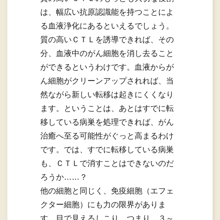
は、幅広い抗原認識能を持つことによ
る血液浄化にあるといえるでしょう。
質の高いＣＴＬを誘導できれば、その
分、血液中のがん細胞を消し去ること
ができるというわけです。血液からが
ん細胞がクリーンアップされれば、当
然ながら新しい転移は起きにくくなり
ます。ということは、あとはすでに転
移している病巣を処理できれば、がん
治癒へ至る可能性がぐっと高まるわけ
です。では、すでに転移している病巣
も、ＣＴＬで消すことはできないのだ
ろうか……？
他の細胞と同じく、免疫細胞（エフェ
クター細胞）にも力の限界がありま
す。目で見えるしこり、つまり、３～