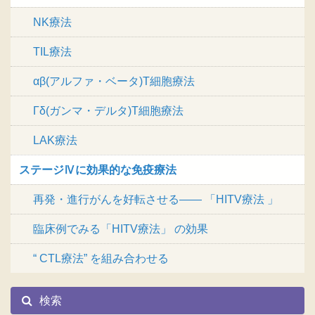
NK療法
TIL療法
αβ(アルファ・ベータ)T細胞療法
Γδ(ガンマ・デルタ)T細胞療法
LAK療法
ステージⅣに効果的な免疫療法
再発・進行がんを好転させる―― 「HITV療法 」
臨床例でみる「HITV療法」 の効果
“ CTL療法” を組み合わせる
検索