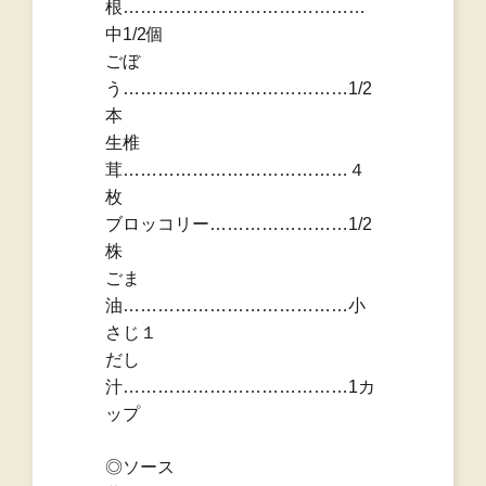
根……………………………………
中1/2個
ごぼ
う…………………………………1/2
本
生椎
茸…………………………………４
枚
ブロッコリー……………………1/2
株
ごま
油…………………………………小
さじ１
だし
汁…………………………………1カ
ップ
◎ソース