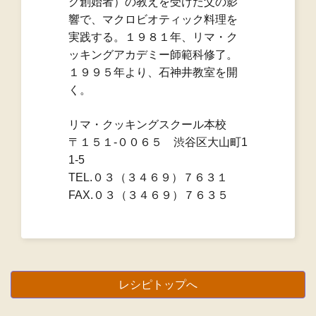
ク創始者）の教えを受けた父の影
響で、マクロビオティック料理を
実践する。１９８１年、リマ・ク
ッキングアカデミー師範科修了。
１９９５年より、石神井教室を開
く。
リマ・クッキングスクール本校
〒１５１-００６５ 渋谷区大山町1
1-5
TEL.０３（３４６９）７６３１
FAX.０３（３４６９）７６３５
レシピトップへ