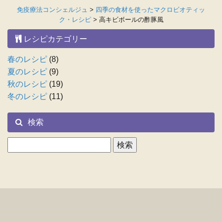
免疫療法コンシェルジュ
>
四季の食材を使ったマクロビオティッ
ク・レシピ
>
高キビボールの酢豚風
レシピカテゴリー
春のレシピ
(8)
夏のレシピ
(9)
秋のレシピ
(19)
冬のレシピ
(11)
検索