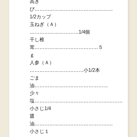
高き
び…………………………………………
1/2カップ
玉ねぎ（Ａ）
…………………………1/4個
干し椎
茸…………………………………５
ｇ
人参（Ａ）
……………………………小1/2本
ごま
油………………………………………
少々
塩………………………………………………
小さじ1/4
醤
油…………………………………………
小さじ１