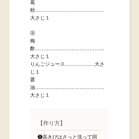
葛
粉……………………………………
大さじ１
Ⓑ
梅
酢……………………………………
大さじ１
りんごジュース………………大さ
じ１
醤
油……………………………………
大さじ１
【作り方】
❶高きびはさっと洗って同