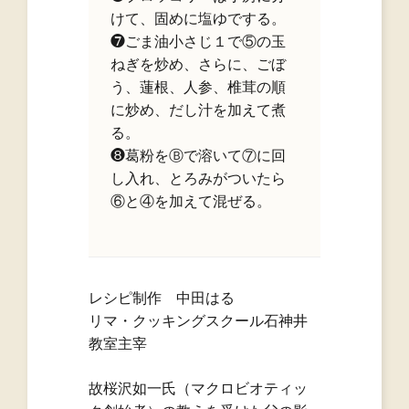
けて、固めに塩ゆでする。
❼ごま油小さじ１で⑤の玉
ねぎを炒め、さらに、ごぼ
う、蓮根、人参、椎茸の順
に炒め、だし汁を加えて煮
る。
❽葛粉をⒷで溶いて⑦に回
し入れ、とろみがついたら
⑥と④を加えて混ぜる。
レシピ制作 中田はる
リマ・クッキングスクール石神井
教室主宰
故桜沢如一氏（マクロビオティッ