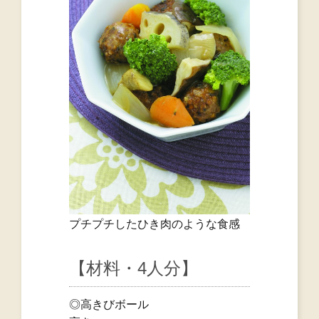
プチプチしたひき肉のような食感
【材料・4人分】
◎高きびボール