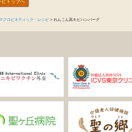
シピトップへ
マクロビオティック・レシピ
>
れんこん高キビハンバーグ