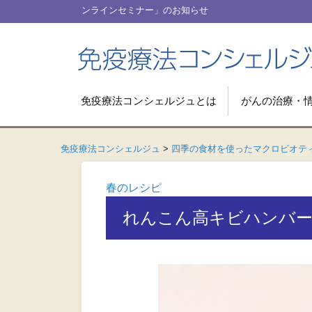
[2026.5.22] 動画コンテンツ「
免疫療法コンシェルジュとは
がんの治療・
免疫療法コンシェルジュ
>
四季の食材を使ったマクロビオテ
春のレシピ
れんこん高キビハンバ