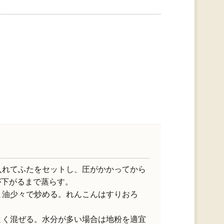
入れてふたをセットし、圧がかかってから
が下がるまで蒸らす。
ま油少々で炒める。れんこんはすりおろ
よく混ぜる。水分が多い場合は地粉を適宜