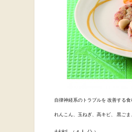
自律神経系のトラブルを 改善する食
れんこん、玉ねぎ、高キビ、 黒ごま