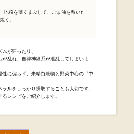
め、地粉を薄くまぶして、ごま油を敷いた
焼く。
ズムが狂ったり、
ムが乱れ、自律神経系が混乱してしまいま
陽性に偏らず、未精白穀物と野菜中心の〝中
ネラルをしっかり摂取することも大切です。
するレシピをご紹介します。