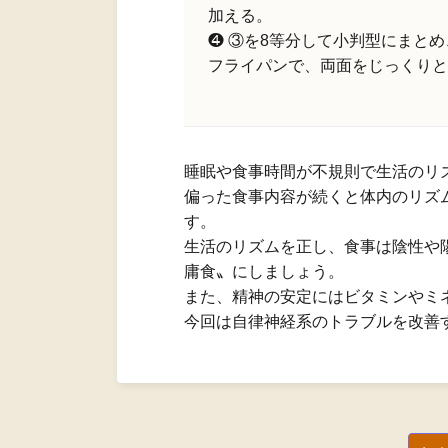
加える。
❹ ③を8等分して小判型にまと
フライパンで、両面をじっくりと
睡眠や食事時間が不規則で生活のリ
偏った食事内容が続くと体内のリズ
す。
生活のリズムを正し、食事は陰性や
庸食〟にしましょう。
また、精神の安定にはビタミンやミ
今回は自律神経系のトラブルを改善