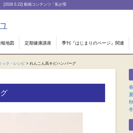
私が受けたHITV療法」Case 003をアップ
情報地図
定期健康講座
季刊『はじまりのページ』関連
ィック・レシピ
>
れんこん高キビハンバーグ
ーグ