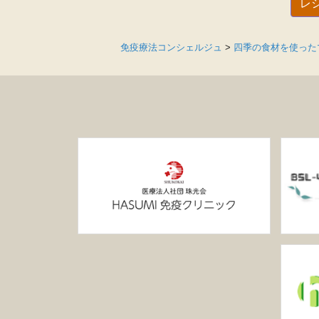
レ
免疫療法コンシェルジュ
>
四季の食材を使った