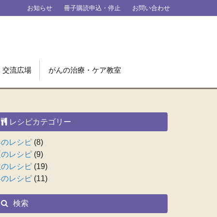
お知らせ
冊子購読申込・停止
お問い合わせ
交流広場
がんの治療・ケア教室
レシピカテゴリー
春のレシピ
(8)
夏のレシピ
(9)
秋のレシピ
(19)
冬のレシピ
(11)
検索