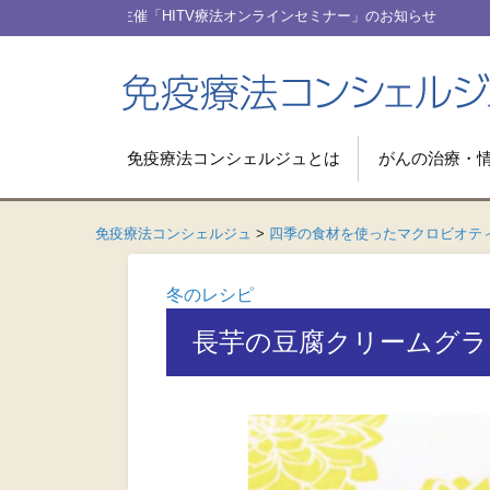
[2026.5.22] 動画コンテンツ「
免疫療法コンシェルジュとは
がんの治療・
免疫療法コンシェルジュ
>
四季の食材を使ったマクロビオテ
冬のレシピ
長芋の豆腐クリームグラ