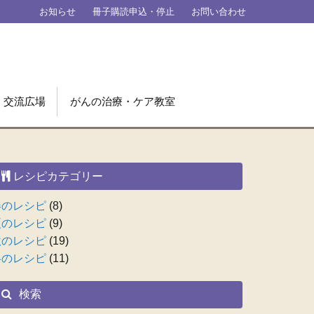
お知らせ
冊子購読申込・停止
お問い合わせ
交流広場
がんの治療・ケア教室
レシピカテゴリー
春のレシピ
(8)
夏のレシピ
(9)
秋のレシピ
(19)
冬のレシピ
(11)
検索