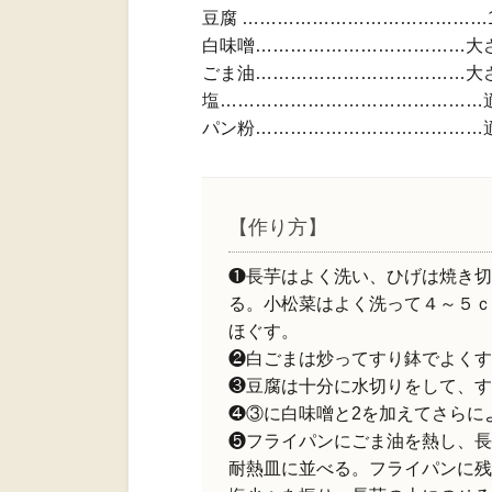
豆腐 ……………………………………
白味噌………………………………大
ごま油………………………………大
塩………………………………………
パン粉…………………………………
【作り方】
❶長芋はよく洗い、ひげは焼き切
る。小松菜はよく洗って４～５ｃ
ほぐす。
❷白ごまは炒ってすり鉢でよくす
❸豆腐は十分に水切りをして、す
❹③に白味噌と2を加えてさらに
❺フライパンにごま油を熱し、長
耐熱皿に並べる。フライパンに残