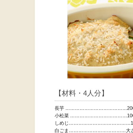
【材料・4人分】
長芋 …………………………………20
小松菜 ………………………………10
しめじ…………………………………15
白ごま………………………………大