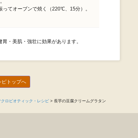
。
ってオーブンで焼く（220℃、15分）。
健胃・美肌・強壮に効果があります。
シピトップへ
マクロビオティック・レシピ
>
長芋の豆腐クリームグラタン