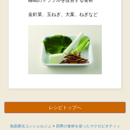
睡眠のトラブルを改善する食材
金針菜、玉ねぎ、大葉、ねぎなど
レシピトップへ
免疫療法コンシェルジュ
>
四季の食材を使ったマクロビオティッ