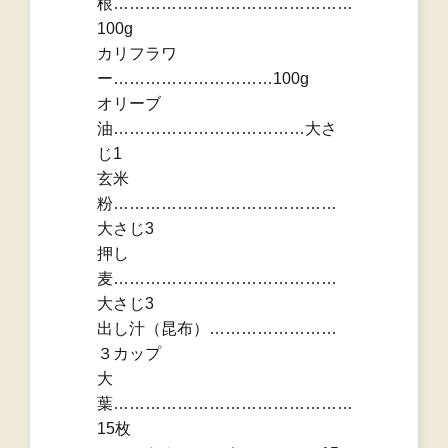
根………………………………………
100g
カリフラワ
ー…………………………100g
オリーブ
油………………………………大さ
じ1
玄米
粉……………………………………
大さじ3
押し
麦……………………………………
大さじ3
出し汁（昆布）……………………
３カップ
大
葉………………………………………
15枚