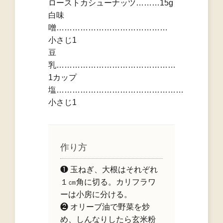
ローストカシューナッツ………15g
白味
噌……………………………………
小さじ1
豆
乳………………………………………
1カップ
塩…………………………………………
小さじ1
作り方
❶ 玉ねぎ、大根はそれぞれ
１㎝角に切る。カリフラワ
ーは小房に分ける。
❷ オリーブ油で野菜を炒
め、しんなりしたら玄米粉