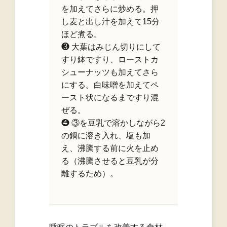
を加えてさらに炒める。押
し麦と出し汁を加えて15分
ほど煮る。
❸ 大葉はみじん切りにして
すり鉢ですり、ローストカ
シューナッツも加えてさら
にする。白味噌を加えてペ
ースト状になるまですり混
ぜる。
❹ ③を豆乳で溶かしながら2
の鍋に溶き入れ、塩も加
え、沸騰する前に火を止め
る（沸騰させると豆乳が分
離するため）。