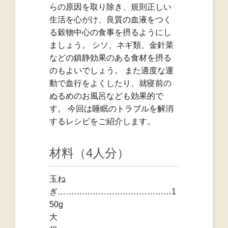
らの原因を取り除き、規則正しい
生活を心がけ、良質の血液をつく
る穀物中心の食事を摂るようにし
ましょう。 シソ、ネギ類、金針菜
などの鎮静効果のある食材を摂る
のもよいでしょう。 また適度な運
動で血行をよくしたり、就寝前の
ぬるめのお風呂なども効果的で
す。 今回は睡眠のトラブルを解消
するレシピをご紹介します。
材料（4人分）
玉ね
ぎ……………………………………1
50g
大