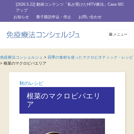
知ら
[2026.5.22] 動画コンテンツ「私が受けたHITV療法」Case 003を
アップ
お知らせ
冊子購読申込・停止
お問い合わせ
メニュー
免疫療法コンシェルジュ
>
四季の食材を使ったマクロビオティック・レシピ
>
根菜のマクロビパエリア
秋のレシピ
根菜のマクロビパエリ
ア