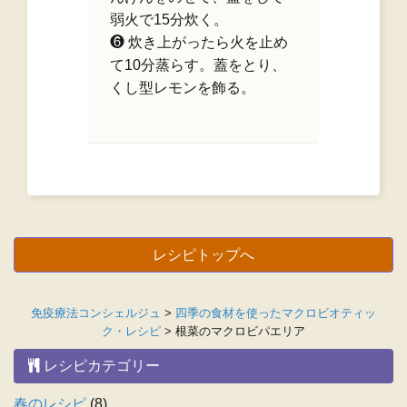
弱火で15分炊く。
❻ 炊き上がったら火を止め
て10分蒸らす。蓋をとり、
くし型レモンを飾る。
レシピトップへ
免疫療法コンシェルジュ
>
四季の食材を使ったマクロビオティッ
ク・レシピ
>
根菜のマクロビパエリア
レシピカテゴリー
春のレシピ
(8)