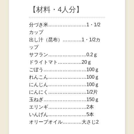
【材料・4人分】
分づき米……………………1・1/2
カップ
出し汁（昆布）…………1・1/2カ
ップ
サフラン……………………0.2ｇ
ドライトマト……………20ｇ
ごぼう………………………100ｇ
れんこん……………………100ｇ
にんじん……………………100ｇ
にんにく……………………1/2片
玉ねぎ………………………150ｇ
エリンギ……………………2本
いんげん……………………5本
オリーブオイル…………大さじ2