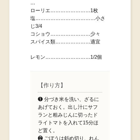
…
ローリエ……………………1枚
塩………………………………小さ
じ3/4
コショウ……………………少々
スパイス類…………………適宜
レモン………………………1/2個
【作り方】
❶ 分づき米を洗い、ざるに
あげておく。出し汁にサフ
ランと粗みじんに切ったド
ライトマトを入れて15分ほ
ど置く。
❷ ごぼうは斜め切り、れん