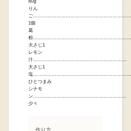
80g
りん
ご……………………………………………………
1個
葛
粉……………………………………………………
大さじ1
レモン
汁……………………………………………………
大さじ1
塩……………………………………………………
ひとつまみ
シナモ
ン……………………………………………………
少々
作り方