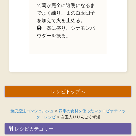
て葛が完全に透明になるま
でよく練り、１の白玉団子
を加えて火を止める。
❺ 器に盛り、シナモンパ
ウダーを振る。
レシピトップへ
免疫療法コンシェルジュ
>
四季の食材を使ったマクロビオティッ
ク・レシピ
>
白玉入りりんごくず湯
レシピカテゴリー