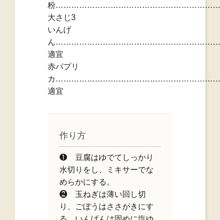
粉……………………………………………………
大さじ3
いんげ
ん……………………………………………………
適宜
赤パプリ
カ……………………………………………………
適宜
作り方
❶ 豆腐はゆでてしっかり
水切りをし、ミキサーでな
めらかにする。
❷ 玉ねぎは薄い回し切
り、ごぼうはささがきにす
る。いんげんは固めに塩ゆ