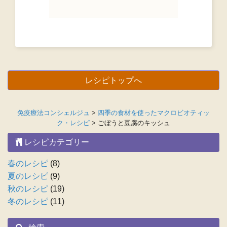
レシピトップへ
免疫療法コンシェルジュ
>
四季の食材を使ったマクロビオティッ
ク・レシピ
>
ごぼうと豆腐のキッシュ
レシピカテゴリー
春のレシピ
(8)
夏のレシピ
(9)
秋のレシピ
(19)
冬のレシピ
(11)