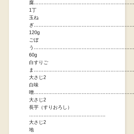
腐……………………………………………………
1丁
玉ね
ぎ……………………………………………………
120g
ごぼ
う……………………………………………………
60g
白すりご
ま……………………………………………………
大さじ2
白味
噌……………………………………………………
大さじ2
長芋（すりおろし）
…………………………………………
大さじ2
地