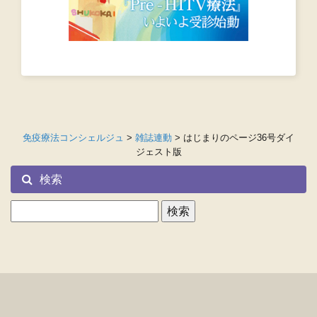
免疫療法コンシェルジュ
>
雑誌連動
>
はじまりのページ36号ダイ
ジェスト版
検索